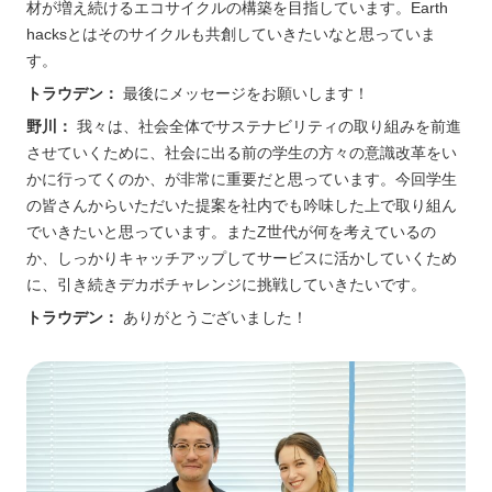
材が増え続けるエコサイクルの構築を目指しています。Earth
hacksとはそのサイクルも共創していきたいなと思っていま
す。
トラウデン：
最後にメッセージをお願いします！
野川：
我々は、社会全体でサステナビリティの取り組みを前進
させていくために、社会に出る前の学生の方々の意識改革をい
かに行ってくのか、が非常に重要だと思っています。今回学生
の皆さんからいただいた提案を社内でも吟味した上で取り組ん
でいきたいと思っています。またZ世代が何を考えているの
か、しっかりキャッチアップしてサービスに活かしていくため
に、引き続きデカボチャレンジに挑戦していきたいです。
トラウデン：
ありがとうございました！