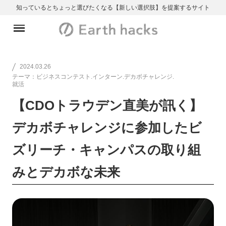
知っているとちょっと選びたくなる【新しい選択肢】を提案するサイト
2024.03.26
テーマ：ビジネスコンテスト.インターン.デカボチャレンジ.
就活
【CDOトラウデン直美が訊く】
デカボチャレンジに参加したビ
ズリーチ・キャンパスの取り組
みとデカボな未来