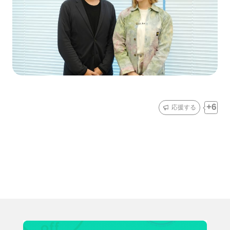
6
応援する