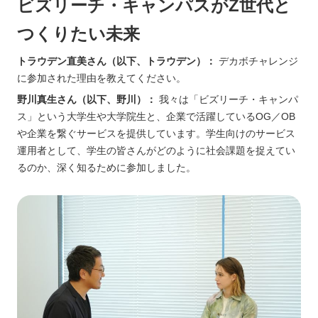
ビズリーチ
・キャンパス
がZ世代と
つくりたい未来
トラウデン直美さん（以下、トラウデン）：
デカボチャレンジ
に参加された理由を教えてください。
野川真生さん（以下、野川）：
我々は「ビズリーチ・キャンパ
ス」という大学生や大学院生と、企業で活躍しているOG／OB
や企業を繋ぐサービスを提供しています。学生向けのサービス
運用者として、学生の皆さんがどのように社会課題を捉えてい
るのか、深く知るために参加しました。