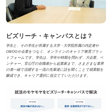
ビズリーチ・キャンパスとは？
学生と、その学生が所属する大学・大学院所属の内定者や
OB/OGや企業をつなぐ、オンラインのキャリア教育プラッ
トフォームです。学生は、学年や時期を問わず、大企業、ベ
ンチャー、官公庁の在職者から起業家まで、さまざまな業界
の第一線で活躍する一流の先輩達に話を聞くことで就業観を
醸成でき、キャリア選択に役立てていただけます。