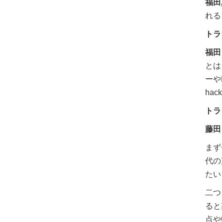
福田
れる
トラ
福田
とは
ーや
ha
トラ
藤田
まず
代の
たい
二つ
ると
点や