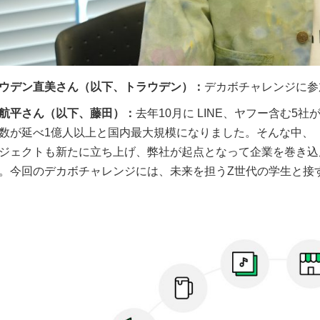
ウデン直美さん（以下、トラウデン）：
デカボチャレンジに参
航平さん（以下、藤田）：
去年10月に LINE、ヤフー含む
数が延べ1億人以上と国内最大規模になりました。そんな中、「
ジェクトも新たに立ち上げ、弊社が起点となって企業を巻き込
。今回のデカボチャレンジには、未来を担うZ世代の学生と接