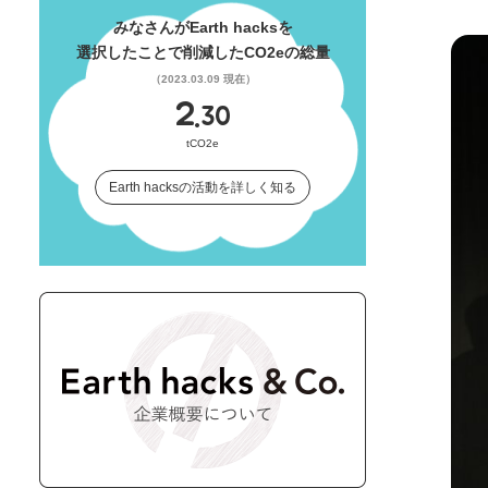
みなさんがEarth hacksを
選択したことで削減したCO2eの総量
（2023.03.09 現在）
2.
30
tCO2e
Earth hacksの活動を詳しく知る