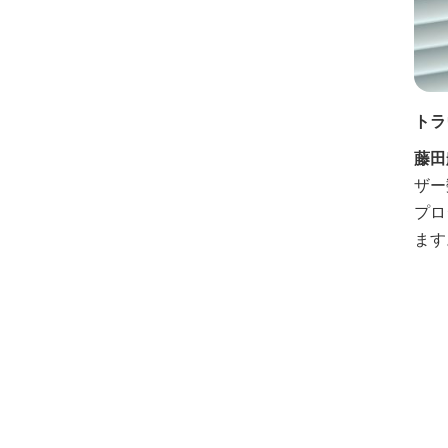
トラ
藤田
ザー
プロ
ます