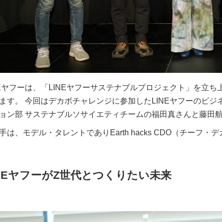
NEヤフーは、「LINEヤフーサステナブルプロジェクト」を立
ます。 今回はデカボチャレンジに参加したLINEヤフーのビジ
ョン部 サステナブルソサイエティチームの福田真さんと藤田
手は、モデル・タレントでありEarth hacks CDO（チー
INEヤフーがZ世代とつくりたい未来