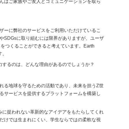
んはご家族やご友人とコミュニケーションを取ら
ザーに弊社のサービスをご利用いただけているこ
やSDGsに取り組むには限界がありますが、ユーザ
トをつくることができると考えています。Earth
す。
力するのは、どんな理由があるのでしょうか？
れる地球を守るための活動であり、未来を担うZ世
るサービスを提供するプラットフォームを構築し
みに捉われない革新的なアイデアをもたらしてくれ
だけでは生まれにくい、学生ならではの柔軟な視