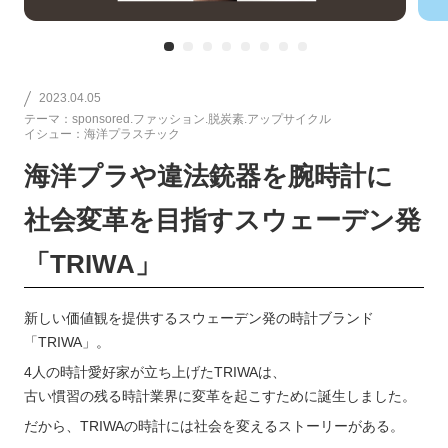
2023.04.05
テーマ：sponsored.ファッション.脱炭素.アップサイクル
イシュー：海洋プラスチック
海洋プラや違法銃器を腕時計に
社会変革を目指すスウェーデン発
「TRIWA」
新しい価値観を提供するスウェーデン発の時計ブランド
「TRIWA」。
4人の時計愛好家が立ち上げたTRIWAは、
古い慣習の残る時計業界に変革を起こすために誕生しました。
だから、TRIWAの時計には社会を変えるストーリーがある。